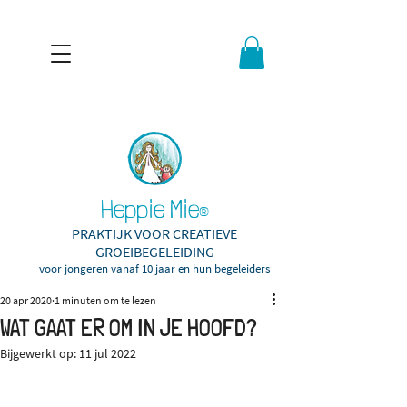
Heppie Mie
®
PRAKTIJK VOOR CREATIEVE
GROEIBEGELEIDING
voor jongeren vanaf 10
jaar en hun begeleiders
20 apr 2020
1 minuten om te lezen
WAT GAAT ER OM IN JE HOOFD?
Bijgewerkt op:
11 jul 2022