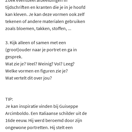
tijdschriften en kranten die je in je hoofd 
kan kleven. Je kan deze vormen ook zelf 
tekenen of andere materialen gebruiken 
zoals bloemen, takken, stoffen, ...
3. Kijk alleen of samen met een 
(groot)ouder naar je portret en ga in 
gesprek. 
Wat zie je? Veel? Weinig? Vol? Leeg?
Welke vormen en figuren zie je? 
Wat vertelt dit over jou? 
TIP:
Je kan inspiratie vinden bij Guiseppe 
Arcimboldo. Een Italiaanse schilder uit de 
16de eeuw. Hij werd beroemd door zijn 
ongewone portretten. Hij stelt een 