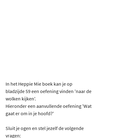
In het Heppie Mie boek kan je op 
bladzijde 59 een oefening vinden 'naar de 
wolken kijken'.
Hieronder een aanvullende oefening 'Wat 
gaat er om in je hoofd?'
Sluit je ogen en stel jezelf de volgende 
vragen: