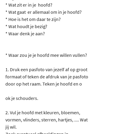
* Wat zit er in je  hoofd?
* Wat gaat  er allemaal om in je hoofd?
* Hoe is het om daar te zijn?
* Wat houdt je bezig?
* Waar denk je aan?
* Waar zou je je hoofd mee willen vullen?
1. Druk een pasfoto van jezelf af op groot 
formaat of teken de afdruk van je pasfoto 
door op het raam. Teken je hoofd en o
ok je schouders.
2. Vul je hoofd met kleuren, bloemen, 
vormen, vlinders, sterren, hartjes, .... Wat 
jij wil.
Zoek eventueel afbeeldingen in 