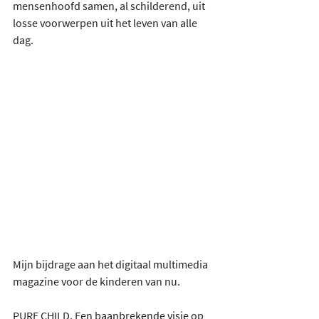
mensenhoofd samen, al schilderend, uit 
losse voorwerpen uit het leven van alle 
dag.
Mijn bijdrage aan het digitaal multimedia 
magazine voor de kinderen van nu.
PURE CHILD, Een baanbrekende visie op 