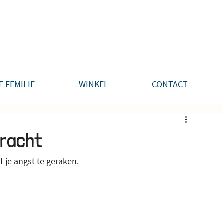
E FEMILIE
WINKEL
CONTACT
kracht
 je angst te geraken.