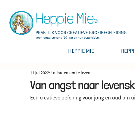
Heppie Mie
®
PRAKTIJK VOOR CREATIEVE GROEIBEGELEIDING
voor jongeren vanaf 10
jaar en hun begeleiders
HEPPIE MIE
HEPPI
11 jul 2022
1 minuten om te lezen
Van angst naar levens
Een creatieve oefening voor jong en oud om uit