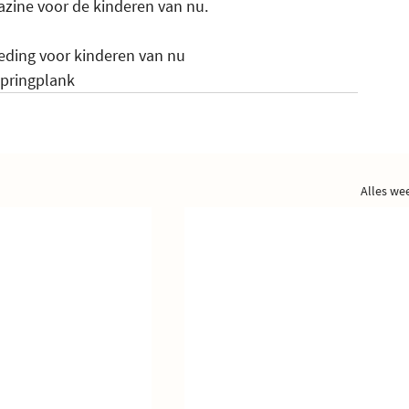
azine voor de kinderen van nu.
eding voor kinderen van nu
springplank
Alles we