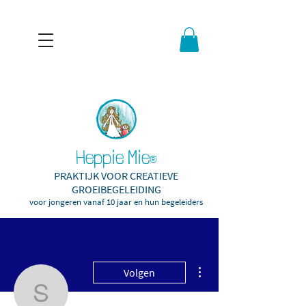
Heppie Mie
®
PRAKTIJK VOOR CREATIEVE
GROEIBEGELEIDING
voor jongeren vanaf 10
jaar en hun begeleiders
Meer acties
Volgen
sonja044