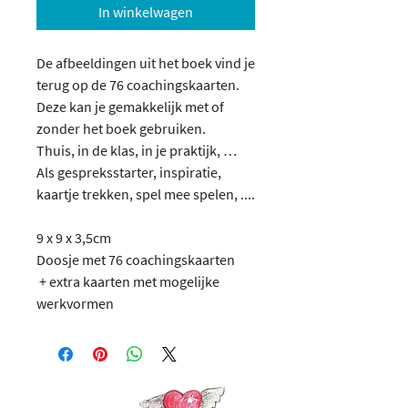
In winkelwagen
De afbeeldingen uit het boek vind je
terug op de 76 coachingskaarten.
Deze kan je gemakkelijk met of
zonder het boek gebruiken.
​Thuis, in de klas, in je praktijk, …
Als gespreksstarter, inspiratie,
kaartje trekken, spel mee spelen, ....
9 x 9 x 3,5cm
Doosje met 76 coachingskaarten
​ + extra kaarten met mogelijke
werkvormen
Volg je