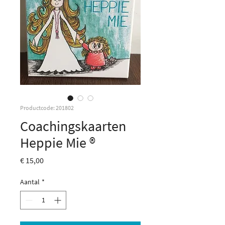
Productcode: 201802
Coachingskaarten
Heppie Mie ®
Prijs
€ 15,00
Aantal
*